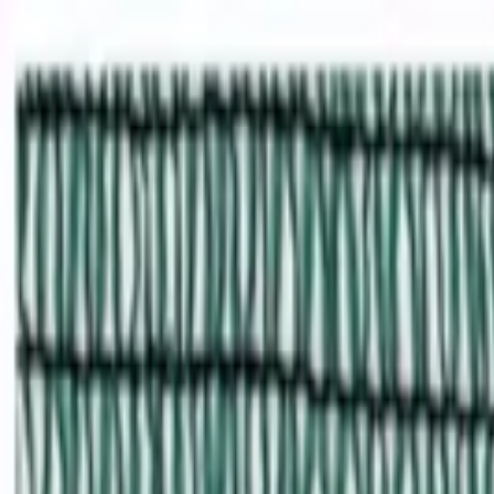
Доставка по всей России
Оптовые цены
+7 (495) 788-39-31
info@zakaz-rus.ru