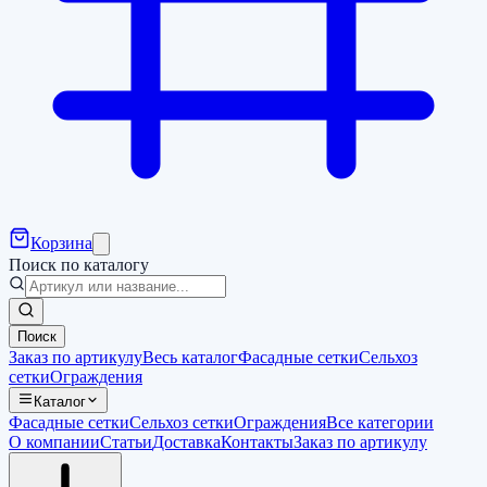
Корзина
Поиск по каталогу
Поиск
Заказ по артикулу
Весь каталог
Фасадные сетки
Сельхоз
сетки
Ограждения
Каталог
Фасадные сетки
Сельхоз сетки
Ограждения
Все категории
О компании
Статьи
Доставка
Контакты
Заказ по артикулу