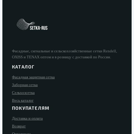
Фасадные, сигнальные и сельскохозяйственные сетки Rendell,
OXISS и TENAX оптом и в розницу с доставкой по России.
КАТАЛОГ
Фасадная защитная сетка
Заборная сетка
Сельхозсетка
Весь каталог
ПОКУПАТЕЛЯМ
Доставка и оплата
Возврат
Оптовикам