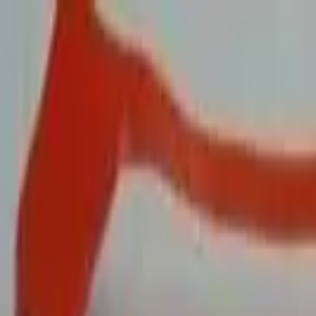
Доставка по всей России
Оптовые цены
+7 (495) 788-39-31
info@zakaz-rus.ru