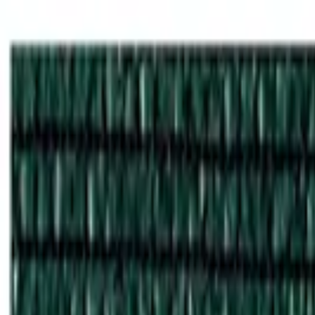
Доставка по всей России
Оптовые цены
+7 (495) 788-39-31
info@zakaz-rus.ru